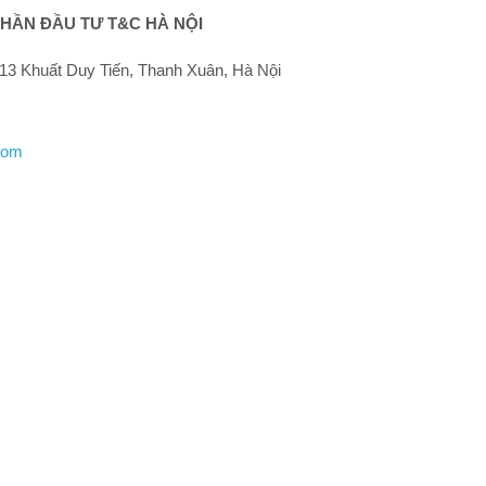
HẦN ĐẦU TƯ T&C HÀ NỘI
13 Khuất Duy Tiến, Thanh Xuân, Hà Nội
com