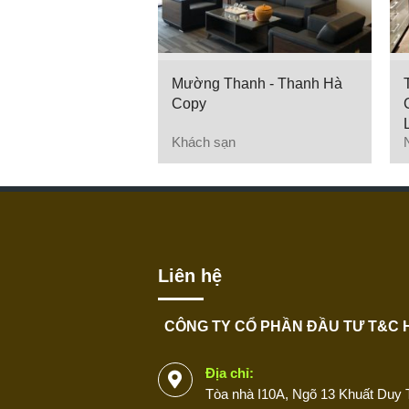
Mường Thanh - Thanh Hà
Copy
Khách sạn
Liên hệ
CÔNG TY CỔ PHẦN ĐẦU TƯ T&C 
Địa chỉ:
Tòa nhà I10A, Ngõ 13 Khuất Duy T