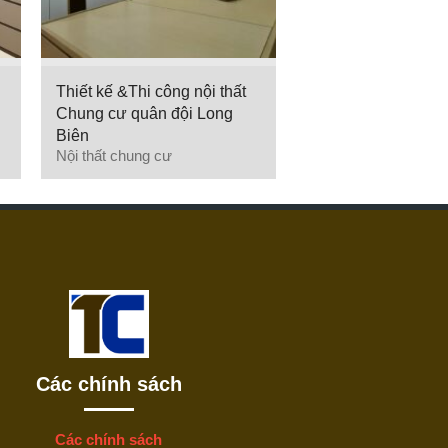
Thiết kế &Thi công nội thất
Chung cư quân đội Long
Biên
Nội thất chung cư
Các chính sách
Các chính sách