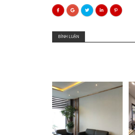
BÌNH LUẬN