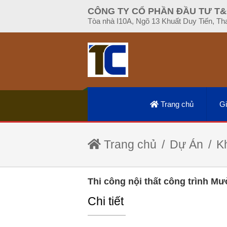
CÔNG TY CỔ PHẦN ĐẦU TƯ T&
Tòa nhà I10A, Ngõ 13 Khuất Duy Tiến, Th
Trang chủ
Gi
Trang chủ
Dự Án
K
Thi công nội thất công trình M
Chi tiết