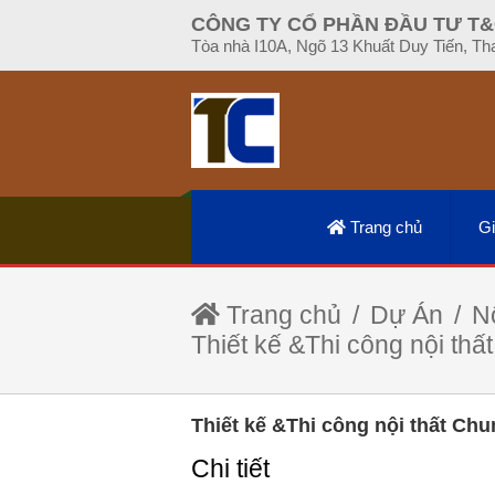
CÔNG TY CỔ PHẦN ĐẦU TƯ T&
Tòa nhà I10A, Ngõ 13 Khuất Duy Tiến, Th
Trang chủ
Gi
Trang chủ
Dự Án
Nộ
Thiết kế &Thi công nội th
Thiết kế &Thi công nội thất Ch
Chi tiết