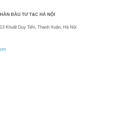
HẦN ĐẦU TƯ T&C HÀ NỘI
13 Khuất Duy Tiến, Thanh Xuân, Hà Nội
com