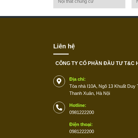
Nội thất chung cư
Liên hệ
CÔNG TY CỔ PHẦN ĐẦU TƯ T&C 
Địa chỉ:
Tòa nhà I10A, Ngõ 13 Khuất Duy T
Thanh Xuân, Hà Nội
Hotline:
0981222200
Điện thoại:
0981222200