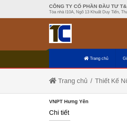
CÔNG TY CỔ PHẦN ĐẦU TƯ T&
Tòa nhà I10A, Ngõ 13 Khuất Duy Tiến, Th
Trang chủ
Gi
Trang chủ
Thiết Kế N
VNPT Hưng Yên
Chi tiết