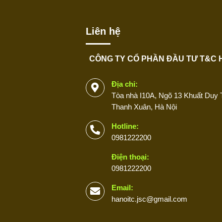
Liên hệ
CÔNG TY CỔ PHẦN ĐẦU TƯ T&C 
Địa chỉ:
Tòa nhà I10A, Ngõ 13 Khuất Duy T
Thanh Xuân, Hà Nội
Hotline:
0981222200
Điện thoại:
0981222200
Email:
hanoitc.jsc@gmail.com