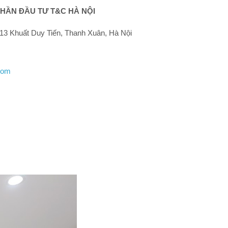
HẦN ĐẦU TƯ T&C HÀ NỘI
13 Khuất Duy Tiến, Thanh Xuân, Hà Nội
com