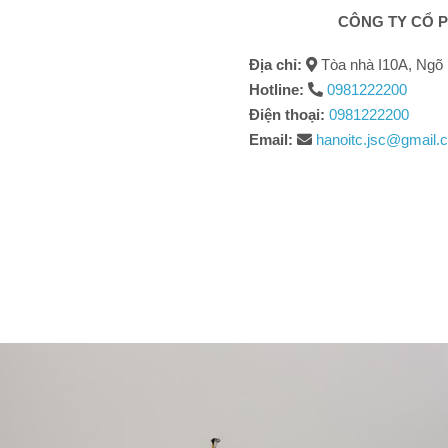
CÔNG TY CỔ P
Địa chỉ:
Tòa nhà I10A, Ngõ 
Hotline:
0981222200
Điện thoại:
0981222200
Email:
hanoitc.jsc@gmail.